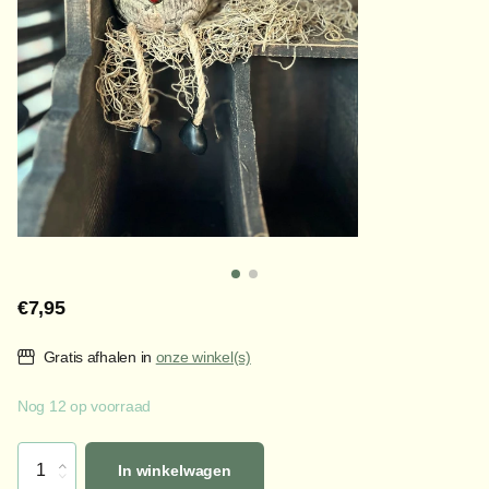
€7,95
Gratis afhalen in
onze winkel(s)
Nog 12 op voorraad
In winkelwagen