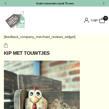
Gratis verzenden vanaf 75 euro
0
Login
[feedback_company_merchant_reviews_widget]
KIP MET TOUWTJES