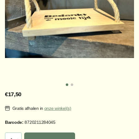
€17,50
Gratis afhalen in
onze winkel(s)
Barcode:
8720211284045