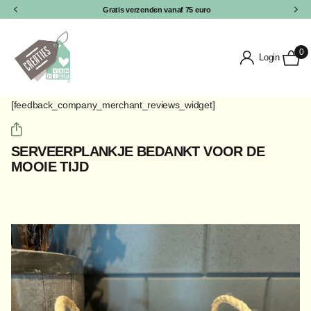
Gratis verzenden vanaf 75 euro
0
Login
[feedback_company_merchant_reviews_widget]
SERVEERPLANKJE BEDANKT VOOR DE
MOOIE TIJD